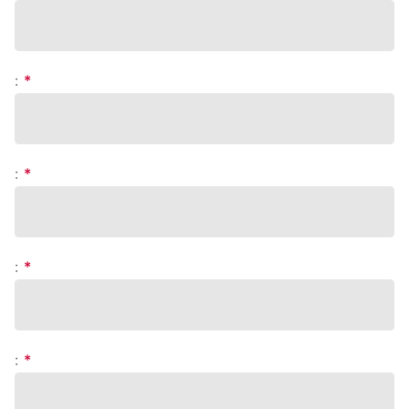
:
*
:
*
:
*
:
*