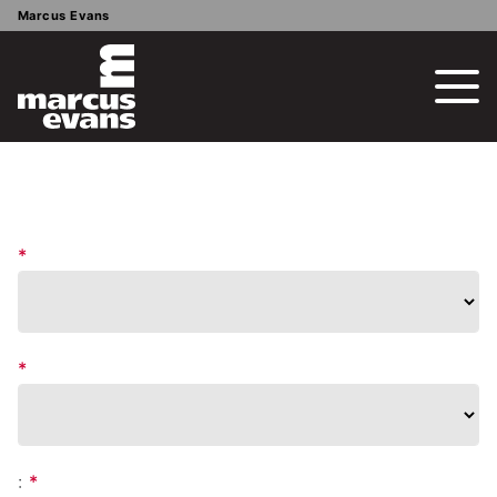
Marcus Evans
*
*
:
*